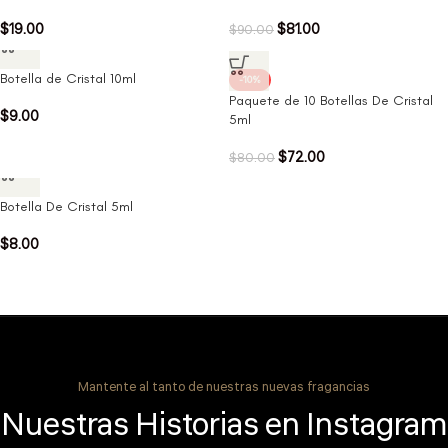
$
19.00
$
81.00
$
90.00
Botella de Cristal 10ml
-10%
Paquete de 10 Botellas De Cristal
$
9.00
5ml
$
72.00
$
80.00
Botella De Cristal 5ml
$
8.00
Mantente al tanto de nuestras nuevas fragancias
Nuestras Historias en Instagram