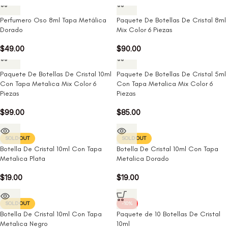
Perfumero Oso 8ml Tapa Metálica
Paquete De Botellas De Cristal 8ml
Dorado
Mix Color 6 Piezas
$
49.00
$
90.00
Paquete De Botellas De Cristal 10ml
Paquete De Botellas De Cristal 5ml
Con Tapa Metalica Mix Color 6
Con Tapa Metalica Mix Color 6
Piezas
Piezas
$
99.00
$
85.00
SOLD OUT
SOLD OUT
Botella De Cristal 10ml Con Tapa
Botella De Cristal 10ml Con Tapa
Metalica Plata
Metalica Dorado
$
19.00
$
19.00
SOLD OUT
-10%
Botella De Cristal 10ml Con Tapa
Paquete de 10 Botellas De Cristal
Metalica Negro
10ml