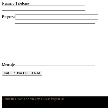
Número Teléfono
Empresa
Mensaje
Mantente al tanto de nuestras nuevas fragancias