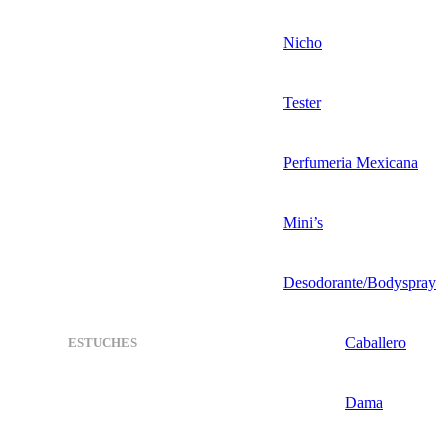
Nicho
Tester
Perfumeria Mexicana
Mini’s
Desodorante/Bodyspray
Caballero
ESTUCHES
Dama