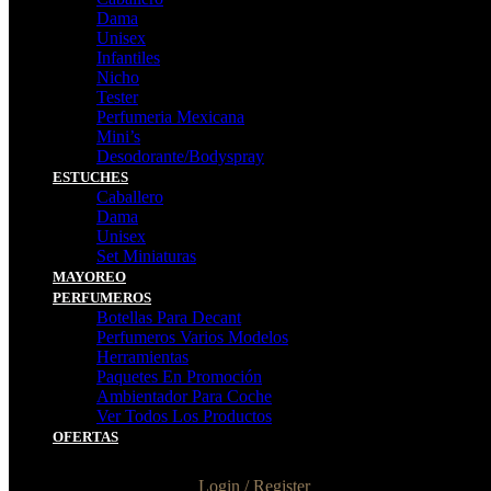
Dama
Unisex
Infantiles
Nicho
Tester
Perfumeria Mexicana
Mini’s
Desodorante/Bodyspray
ESTUCHES
Caballero
Dama
Unisex
Set Miniaturas
MAYOREO
PERFUMEROS
Botellas Para Decant
Perfumeros Varios Modelos
Herramientas
Paquetes En Promoción
Ambientador Para Coche
Ver Todos Los Productos
OFERTAS
Login / Register