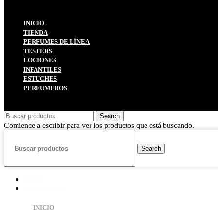
INICIO
TIENDA
PERFUMES DE LÍNEA
TESTERS
LOCIONES
INFANTILES
ESTUCHES
PERFUMEROS
Sekega
2025
Search
Comience a escribir para ver los productos que está buscando.
Search
MENU
CATEGORIES
INICIO