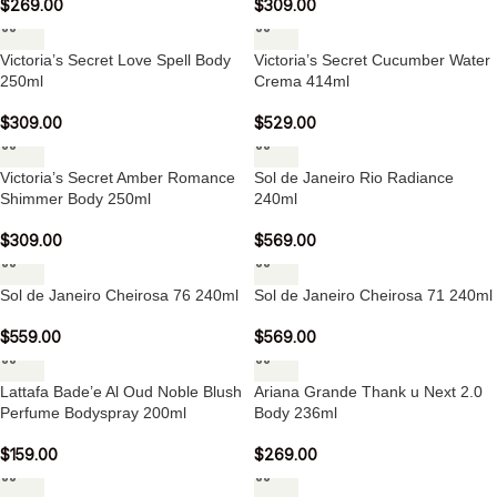
$
269.00
$
309.00
Victoria’s Secret Love Spell Body
Victoria’s Secret Cucumber Water
250ml
Crema 414ml
$
309.00
$
529.00
Victoria’s Secret Amber Romance
Sol de Janeiro Rio Radiance
Shimmer Body 250ml
240ml
$
309.00
$
569.00
Sol de Janeiro Cheirosa 76 240ml
Sol de Janeiro Cheirosa 71 240ml
$
559.00
$
569.00
Lattafa Bade’e Al Oud Noble Blush
Ariana Grande Thank u Next 2.0
Perfume Bodyspray 200ml
Body 236ml
$
159.00
$
269.00