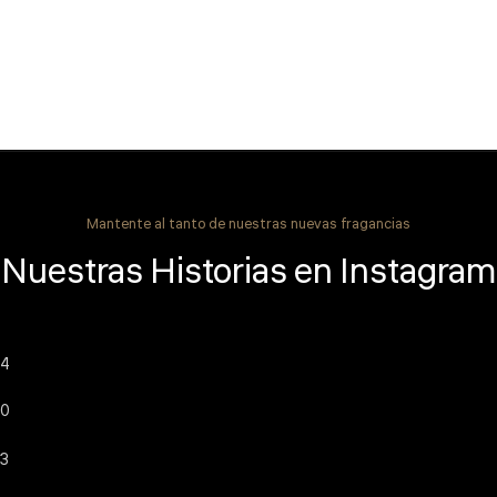
Mantente al tanto de nuestras nuevas fragancias
Nuestras Historias en Instagram
4
0
3