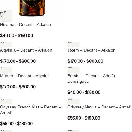
Nirvana – Decant – Arkaion
$
40.00
-
$
150.00
Alqvimia – Decant – Arkaion
Totem – Decant – Arkaion
$
170.00
-
$
800.00
$
170.00
-
$
800.00
Mantra – Decant – Arkaion
Bambu – Decant – Adolfo
Dominguez
$
170.00
-
$
800.00
$
40.00
-
$
150.00
Odyssey French Kiss – Decant –
Odyssey Nexus – Decant – Armaf
Armaf
$
55.00
-
$
180.00
$
55.00
-
$
180.00