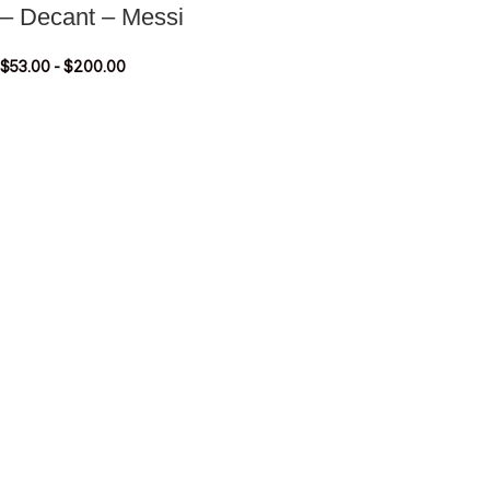
– Decant – Messi
$
53.00
-
$
200.00