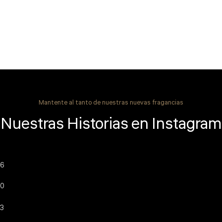
Mantente al tanto de nuestras nuevas fragancias
Nuestras Historias en Instagram
6
0
3