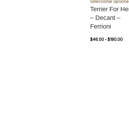
Seleccionar opcione
Terrier For He
– Decant –
Ferrioni
$
46.00
-
$
180.00