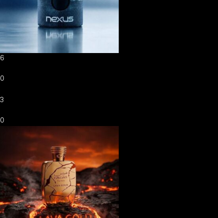
6
0
3
0