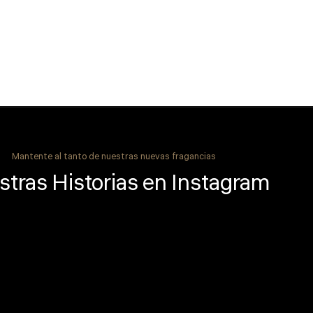
Mantente al tanto de nuestras nuevas fragancias
tras Historias en Instagram