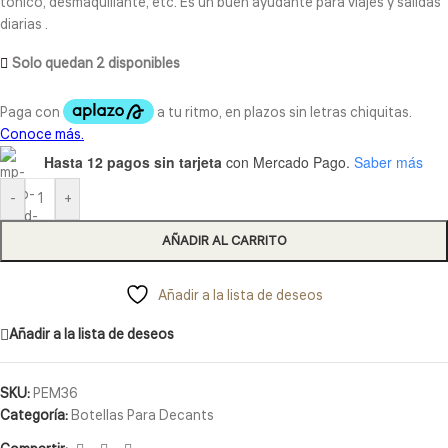
tónico, desmaquillante, etc. Es un buen ayudante para viajes y salidas
diarias .
Solo quedan 2 disponibles
Hasta 12 pagos sin tarjeta
con Mercado Pago.
Saber más
-
+
AÑADIR AL CARRITO
Añadir a la lista de deseos
Añadir a la lista de deseos
SKU:
PEM36
Categoría:
Botellas Para Decants