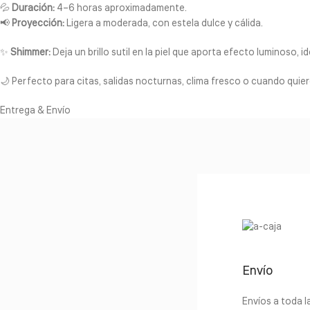
💦
Duración:
4–6 horas aproximadamente.
📢
Proyección:
Ligera a moderada, con estela dulce y cálida.
✨
Shimmer:
Deja un brillo sutil en la piel que aporta efecto luminoso, 
🌙 Perfecto para citas, salidas nocturnas, clima fresco o cuando quie
Entrega & Envío
Envío
Envíos a toda 