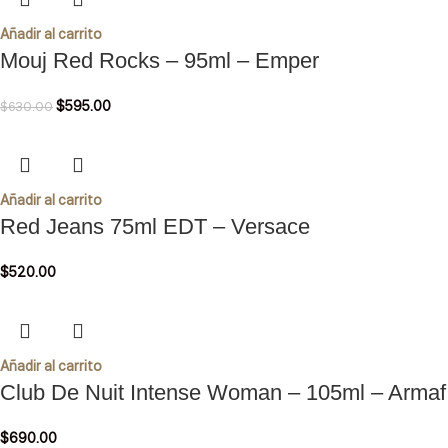
Añadir al carrito
Mouj Red Rocks – 95ml – Emper
$
595.00
$
630.00
Añadir al carrito
Red Jeans 75ml EDT – Versace
$
520.00
Añadir al carrito
Club De Nuit Intense Woman – 105ml – Armaf
$
690.00