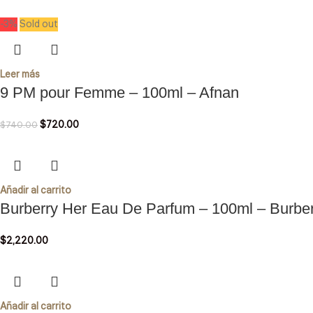
-3%
Sold out
Leer más
9 PM pour Femme – 100ml – Afnan
$
720.00
$
740.00
Añadir al carrito
Burberry Her Eau De Parfum – 100ml – Burbe
$
2,220.00
Añadir al carrito