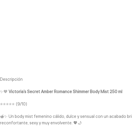
Descripción
✨🤎
Victoria’s Secret Amber Romance Shimmer Body Mist 250 ml
⭐⭐⭐⭐⭐ (9/10)
🍯✨ Un body mist femenino cálido, dulce y sensual con un acabado bri
reconfortante, sexy y muy envolvente. 💖🌙