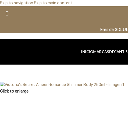
Skip to navigation
Skip to main content
Eres de GDL U
INICIO
MARCAS
DECANT’S
Click to enlarge