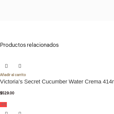
Productos relacionados
Añadir al carrito
Victoria’s Secret Cucumber Water Crema 414
$
529.00
-6%