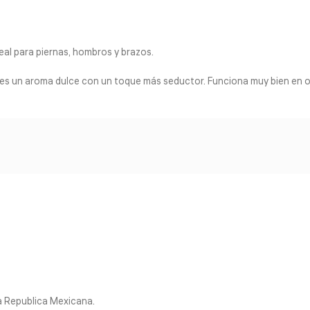
ideal para piernas, hombros y brazos.
res un aroma dulce con un toque más seductor. Funciona muy bien en ot
la Republica Mexicana.