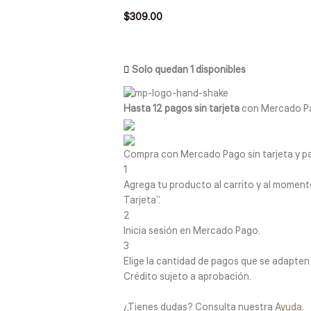
$
309.00
Solo quedan 1 disponibles
Hasta 12 pagos sin tarjeta
con Mercado P
Compra con Mercado Pago sin tarjeta y p
1
Agrega tu producto al carrito y al momento
Tarjeta”.
2
Inicia sesión en Mercado Pago.
3
Elige la cantidad de pagos que se adapten me
Crédito sujeto a aprobación.
¿Tienes dudas? Consulta nuestra
Ayuda
.