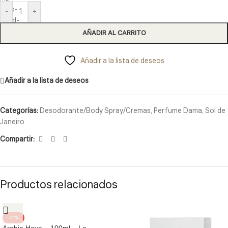
-
+
AÑADIR AL CARRITO
Añadir a la lista de deseos
Añadir a la lista de deseos
Categorías:
Desodorante/Body Spray/Cremas
,
Perfume Dama
,
Sol de
Janeiro
Compartir:
Productos relacionados
-21%