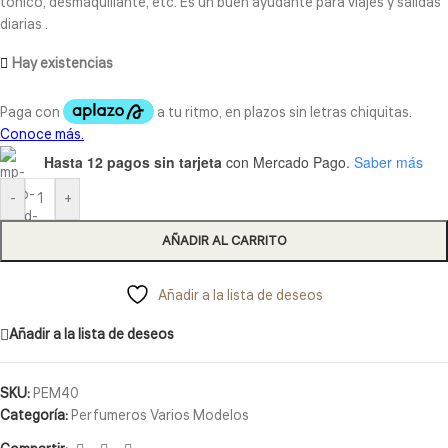
tónico, desmaquillante, etc. Es un buen ayudante para viajes y salidas
diarias .
Hay existencias
Hasta 12 pagos sin tarjeta
con Mercado Pago.
Saber más
-
+
AÑADIR AL CARRITO
Añadir a la lista de deseos
Añadir a la lista de deseos
SKU:
PEM40
Categoría:
Perfumeros Varios Modelos