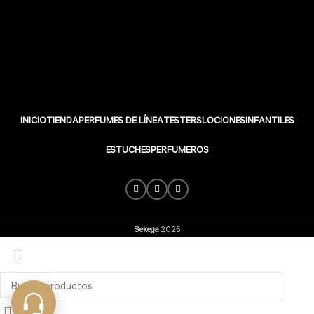
INICIO
TIENDA
PERFUMES DE LÍNEA
TESTERS
LOCIONES
INFANTILES
ESTUCHES
PERFUMEROS
Sekega
2025
Search