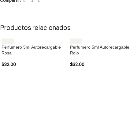
Compartir:
Productos relacionados
Perfumero 5ml Autorecargable
Perfumero 5ml Autorecargable
Rosa
Rojo
$
32.00
$
32.00