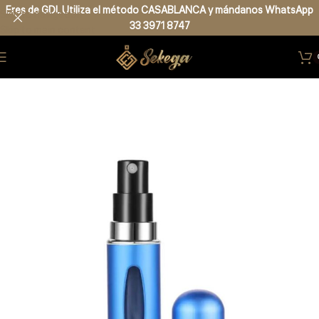
Eres de GDL Utiliza el método CASABLANCA
y
mándanos
WhatsApp
Skip to navigation
33 3971 8747
Skip to main content