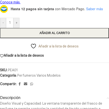
Hasta 12 pagos sin tarjeta
con Mercado Pago.
Saber más
-
+
AÑADIR AL CARRITO
Añadir a la lista de deseos
Añadir a la lista de deseos
SKU:
PEA01
Categoría:
Perfumeros Varios Modelos
Compartir:
Descripción
Diseño Visual y Capacidad: La ventana transparente del frasco de
perfume te permite controlar la cantidad de líquido y reponerlo a