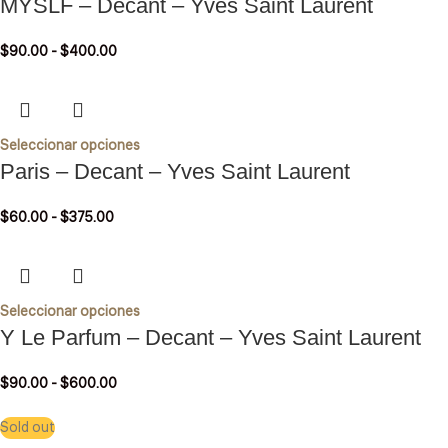
MYSLF – Decant – Yves Saint Laurent
$
90.00
-
$
400.00
Seleccionar opciones
Paris – Decant – Yves Saint Laurent
$
60.00
-
$
375.00
Seleccionar opciones
Y Le Parfum – Decant – Yves Saint Laurent
$
90.00
-
$
600.00
Sold out