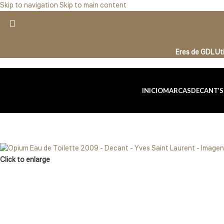
Skip to navigation
Skip to main content
Eres de GDL U
INICIO
MARCAS
DECANT’S
Click to enlarge