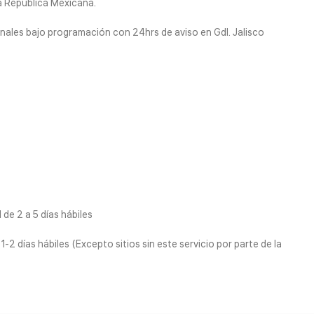
la Republica Mexicana.
nales bajo programación con 24hrs de aviso en Gdl. Jalisco
de 2 a 5 días hábiles
1-2 días hábiles (Excepto sitios sin este servicio por parte de la