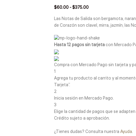
$
60.00
-
$
375.00
Las Notas de Salida son bergamota, naranja
de Corazón son clavel, mirra, jazmín; las N
Hasta 12 pagos sin tarjeta
con Mercado P
Compra con Mercado Pago sin tarjeta y p
1
Agrega tu producto al carrito y al momento
Tarjeta”.
2
Inicia sesión en Mercado Pago.
3
Elige la cantidad de pagos que se adapten me
Crédito sujeto a aprobación.
¿Tienes dudas? Consulta nuestra
Ayuda
.