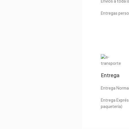
Envíos a toda 
Entregas perso
Entrega
Entrega Normal 
Entrega Exprés 
paquetería)