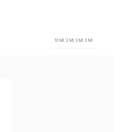
10 Ml
,
2 Ml
,
3 Ml
,
5 Ml