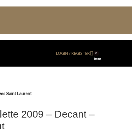
LOGIN / REGISTER
0
items
es Saint Laurent
lette 2009 – Decant –
t