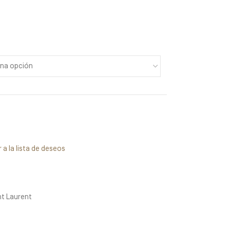
 a la lista de deseos
nt Laurent