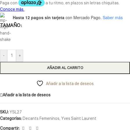
Hasta 12 pagos sin tarjeta
con Mercado Pago.
Saber más
TAMAÑO
-
+
AÑADIR AL CARRITO
Añadir a la lista de deseos
Añadir a la lista de deseos
SKU:
YSL27
Categorías:
Decants Femeninos
,
Yves Saint Laurent
Compartir: