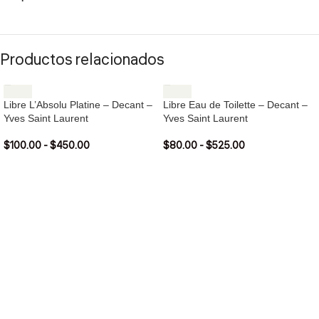
Productos relacionados
Libre L’Absolu Platine – Decant –
Libre Eau de Toilette – Decant –
Yves Saint Laurent
Yves Saint Laurent
$
100.00
-
$
450.00
$
80.00
-
$
525.00