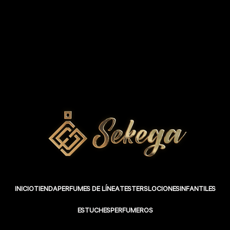
INICIO
TIENDA
PERFUMES DE LÍNEA
TESTERS
LOCIONES
INFANTILES
ESTUCHES
PERFUMEROS