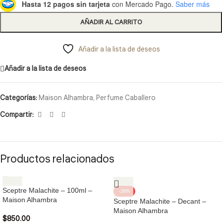
Hasta 12 pagos sin tarjeta
con Mercado Pago.
Saber más
AÑADIR AL CARRITO
Añadir a la lista de deseos
Añadir a la lista de deseos
Categorías:
Maison Alhambra
,
Perfume Caballero
Compartir:
Productos relacionados
Sceptre Malachite – 100ml –
-28%
Maison Alhambra
Sceptre Malachite – Decant –
Maison Alhambra
$
850.00