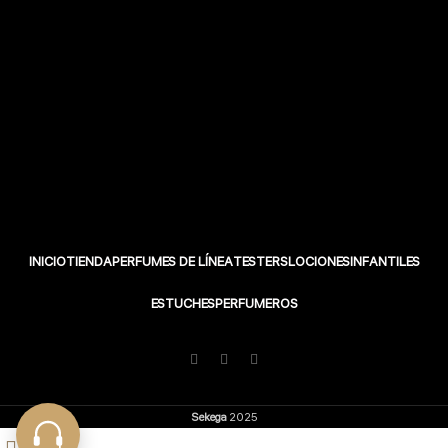
INICIO
TIENDA
PERFUMES DE LÍNEA
TESTERS
LOCIONES
INFANTILES
ESTUCHES
PERFUMEROS
Sekega
2025