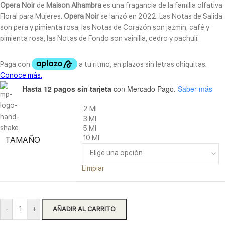
Opera Noir
de
Maison Alhambra
es una fragancia de la familia olfativa
Floral para Mujeres.
Opera Noir
se lanzó en 2022. Las Notas de Salida
son pera y pimienta rosa; las Notas de Corazón son jazmín, café y
pimienta rosa; las Notas de Fondo son vainilla, cedro y pachulí.
Hasta 12 pagos sin tarjeta
con Mercado Pago.
Saber más
2 Ml
3 Ml
5 Ml
10 Ml
TAMAÑO
Limpiar
-
+
AÑADIR AL CARRITO