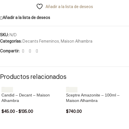
Añadir a la lista de deseos
Añadir a la lista de deseos
SKU:
N/D
Categorías:
Decants Femeninos
,
Maison Alhambra
Compartir:
Productos relacionados
Candid – Decant – Maison
Sceptre Amazonite – 100ml –
Alhambra
Maison Alhambra
$
45.00
-
$
135.00
$
740.00