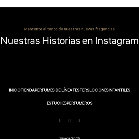
Mantente al tanto de nuestras nuevas fragancias
Nuestras Historias en Instagram
INICIO
TIENDA
PERFUMES DE LÍNEA
TESTERS
LOCIONES
INFANTILES
ESTUCHES
PERFUMEROS
Sekega
2025