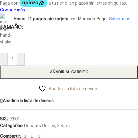
Hasta 12 pagos sin tarjeta
con Mercado Pago.
Saber más
TAMAÑO
-
+
AÑADIR AL CARRITO
Añadir a la lista de deseos
Añadir a la lista de deseos
SKU:
XF01
Categorías:
Decants Unisex
,
Xerjoff
Compartir: