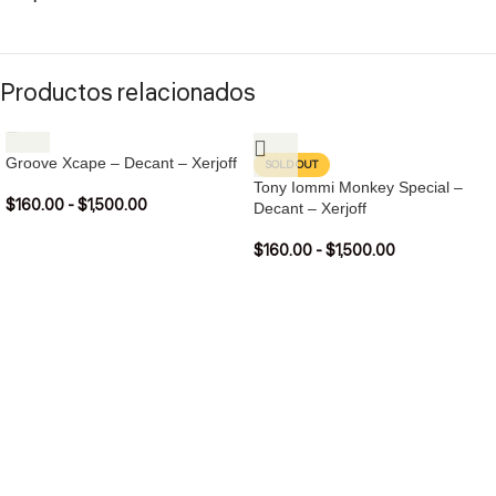
Productos relacionados
Groove Xcape – Decant – Xerjoff
SOLD OUT
Tony Iommi Monkey Special –
$
160.00
-
$
1,500.00
Decant – Xerjoff
$
160.00
-
$
1,500.00