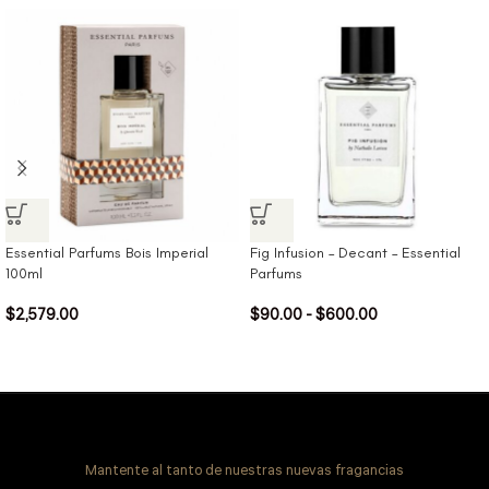
Essential Parfums Bois Imperial
Fig Infusion – Decant – Essential
100ml
Parfums
$
2,579.00
$
90.00
-
$
600.00
Mantente al tanto de nuestras nuevas fragancias