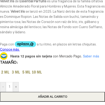
Velvet Iris
de
Essential Parfums
es una fragancia de la familia olfativa
Almizcle Amaderado Floral para Hombres y Mujeres. Esta fragrancia es
nueva.
Velvet Iris
se lanzó en 2025. La Nariz detrás de esta fragrancia
es Dominique Ropion. Las Notas de Salida son buchú, tamarindo y
pimienta rosa; las Notas de Corazón son raíz de lirio, iris, gálbano y
resina almáciga del lentisco; las Notas de Fondo son Cuero Saffiano,
sándalo y ládano.
Hasta 12 pagos sin tarjeta
con Mercado Pago.
Saber más
TAMAÑO
-
+
AÑADIR AL CARRITO