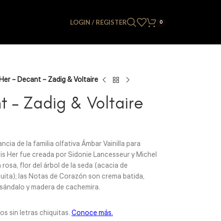
LOGIN / REGISTER
0
 Her – Decant – Zadig & Voltaire
nt – Zadig & Voltaire
ncia de la familia olfativa Ámbar Vainilla para
 is Her fue creada por Sidonie Lancesseur y Michel
rosa, flor del árbol de la seda (acacia de
ita); las Notas de Corazón son crema batida,
n sándalo y madera de cachemira.