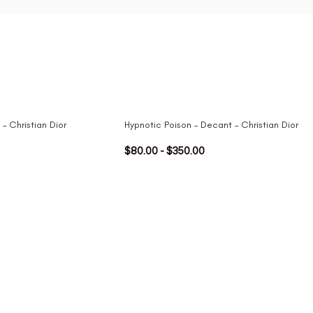
– Christian Dior
Hypnotic Poison – Decant – Christian Dior
$
80.00
-
$
350.00