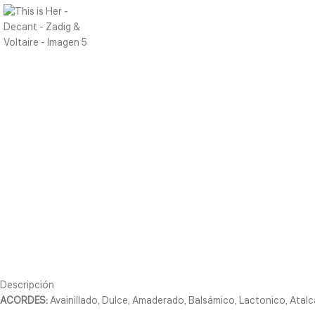
DESCRI
Descripción
ACORDES:
Avainillado, Dulce, Amaderado, Balsámico, Lactonico, Atal