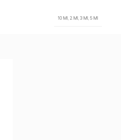
10 Ml
,
2 Ml
,
3 Ml
,
5 Ml