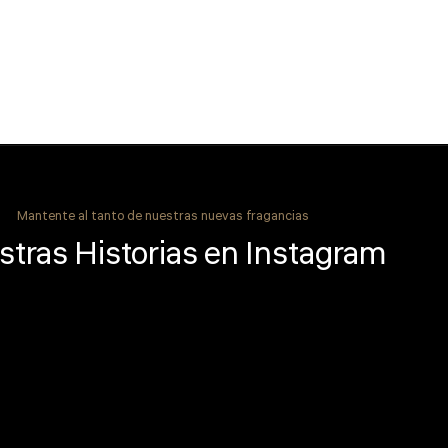
Mantente al tanto de nuestras nuevas fragancias
tras Historias en Instagram