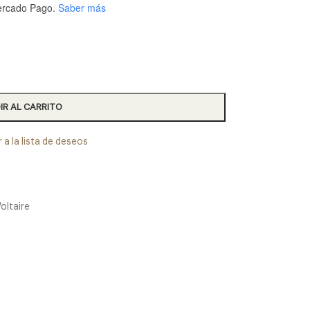
rcado Pago.
Saber más
IR AL CARRITO
 a la lista de deseos
oltaire