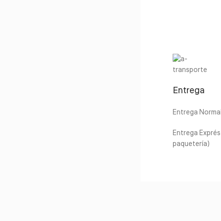
Entrega
Entrega Normal 
Entrega Exprés 
paquetería)