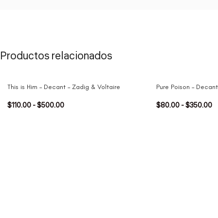
Productos relacionados
This is Him – Decant – Zadig & Voltaire
Pure Poison – Decant 
$
110.00
-
$
500.00
$
80.00
-
$
350.00