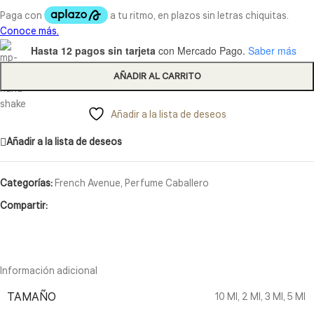
Hasta 12 pagos sin tarjeta
con Mercado Pago.
Saber más
AÑADIR AL CARRITO
Añadir a la lista de deseos
Añadir a la lista de deseos
Categorías:
French Avenue
,
Perfume Caballero
Compartir:
INFORMACIÓN ADICIONAL
ENTREGA & ENVÍO
Información adicional
TAMAÑO
10 Ml
,
2 Ml
,
3 Ml
,
5 Ml