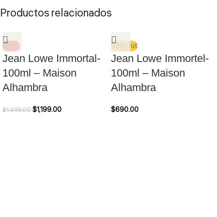
Productos relacionados
-20%
Sold out
Jean Lowe Immortal-
Jean Lowe Immortel-
100ml – Maison
100ml – Maison
Alhambra
Alhambra
$
1,199.00
$
690.00
$
1,499.00