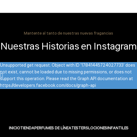
Mantente al tanto de nuestras nuevas fragancias
Nuestras Historias en Instagram
Unsupported get request. Object with ID '17841445724027733' does
not exist, cannot be loaded due to missing permissions, or does not
support this operation. Please read the Graph API documentation at
https://developers.facebook.com/docs/graph-api
INICIO
TIENDA
PERFUMES DE LÍNEA
TESTERS
LOCIONES
INFANTILES