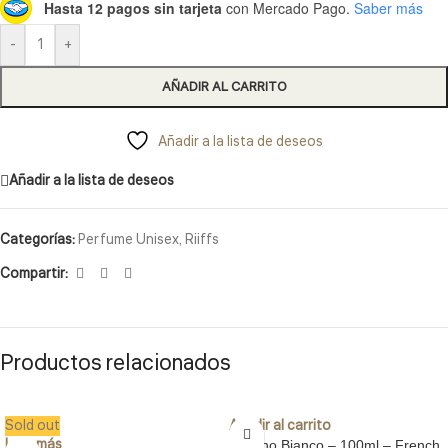
Hasta 12 pagos sin tarjeta
con Mercado Pago.
Saber más
-
+
AÑADIR AL CARRITO
Añadir a la lista de deseos
Añadir a la lista de deseos
Categorías:
Perfume Unisex
,
Riiffs
Compartir:
Productos relacionados
Sold out
Añadir al carrito
Leer más
Veneno Bianco – 100ml – French