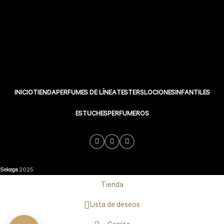
INICIO
TIENDA
PERFUMES DE LÍNEA
TESTERS
LOCIONES
INFANTILES
ESTUCHES
PERFUMEROS
Sekega
2025
Tienda
Lista de deseos