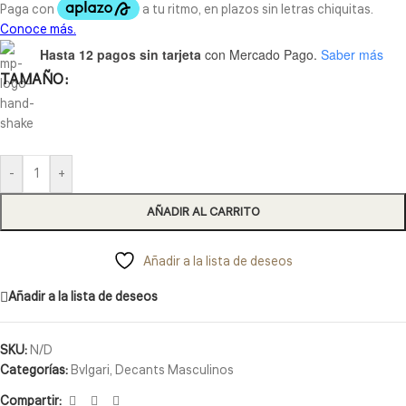
Hasta 12 pagos sin tarjeta
con Mercado Pago.
Saber más
TAMAÑO
-
+
AÑADIR AL CARRITO
Añadir a la lista de deseos
Añadir a la lista de deseos
SKU:
N/D
Categorías:
Bvlgari
,
Decants Masculinos
Compartir: