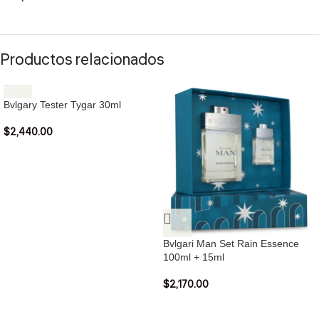
Productos relacionados
Bvlgary Tester Tygar 30ml
$
2,440.00
Bvlgari Man Set Rain Essence
100ml + 15ml
$
2,170.00