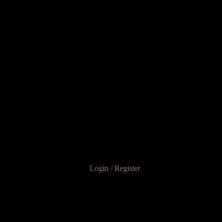
Login / Register