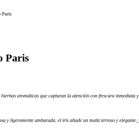
 Paris
o Paris
 y hierbas aromáticas que capturan la atención con frescura inmediata y 
a y ligeramente ambarada, el iris añade un matiz terroso y elegante, y 