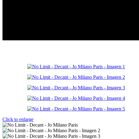
Click to enlarge