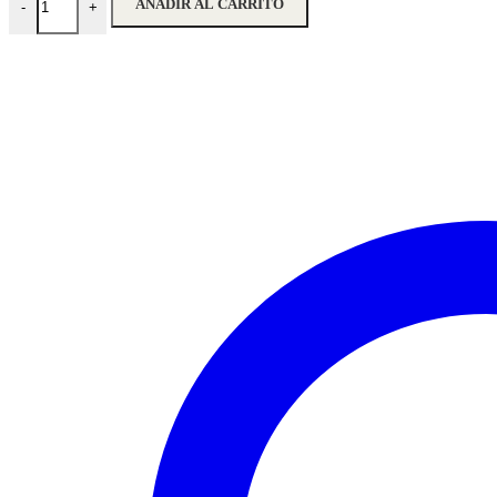
AÑADIR AL CARRITO
-
+