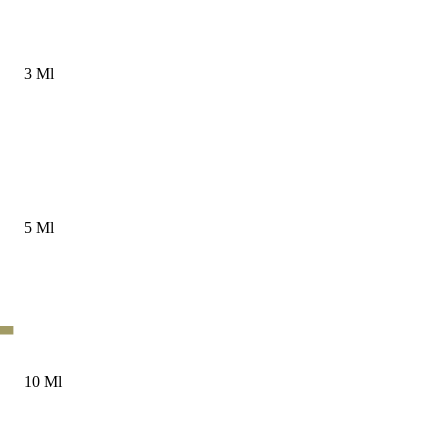
3 Ml
5 Ml
10 Ml