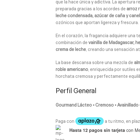
que la hace única y adictiva. La apertura 
preparada gracias a los acordes de
arroz 
leche condensada, azúcar de caña y cane
ozónicos que aportan ligereza y frescura.
En el corazón, la fragancia adquiere una 
combinación de
vainilla de Madagascar, h
crema de leche
, creando una sensación at
La base descansa sobre una mezcla de
al
roble americano
, enriquecida por sutiles
horchata cremosa y perfectamente equili
Perfil General
Gourmand Lácteo • Cremoso • Avainillado 
Hasta 12 pagos sin tarjeta
con Me