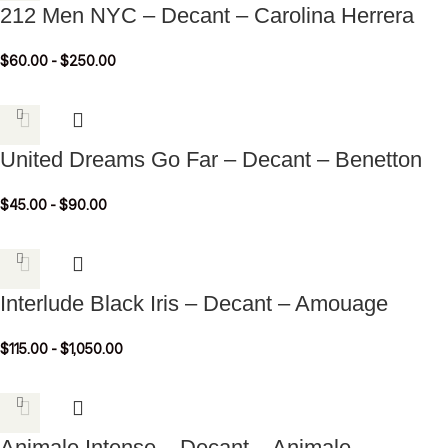
212 Men NYC – Decant – Carolina Herrera
$
60.00
-
$
250.00
United Dreams Go Far – Decant – Benetton
$
45.00
-
$
90.00
Interlude Black Iris – Decant – Amouage
$
115.00
-
$
1,050.00
Animale Intense – Decant – Animale