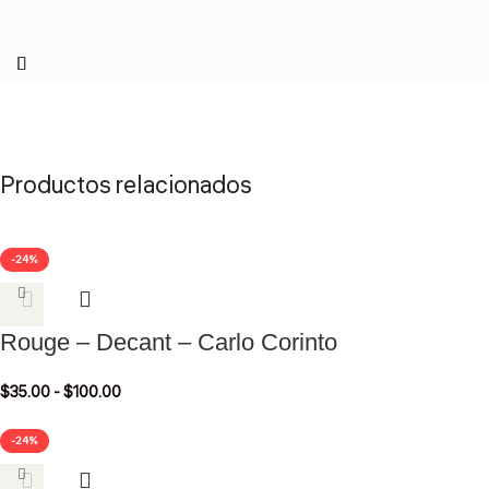
Productos relacionados
-24%
Rouge – Decant – Carlo Corinto
$
35.00
-
$
100.00
-24%