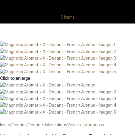
0
items
Click to enlarge
Inicio
/
Decant
/
Decants Masculinos
Volver a productos