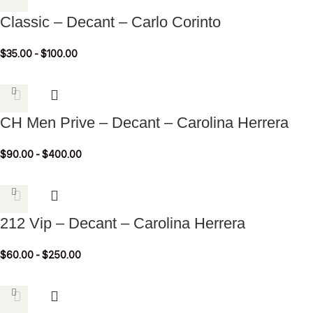
Classic – Decant – Carlo Corinto
$
35.00
-
$
100.00
CH Men Prive – Decant – Carolina Herrera
$
90.00
-
$
400.00
212 Vip – Decant – Carolina Herrera
$
60.00
-
$
250.00