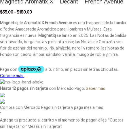
Magnetiq Aromatix X – Decant – French Avenue
$
55.00
-
$
180.00
Magnetiq
de
Aromatix X French Avenue
es una fragancia de la familia
olfativa Amaderada Aromática para Hombres y Mujeres. Esta
fragrancia es nueva.
Magnetiq
se lanzó en 2025. Las Notas de Salida
son lavanda, bergamota y pimienta rosa; las Notas de Corazón son
flor de azahar del naranjo, iris, almizcle, neroli y romero; las Notas de
Fondo son cedro, ámbar, sándalo, vainilla, musgo de roble y mirra.
Hasta 12 pagos sin tarjeta
con Mercado Pago.
Saber más
Compra con Mercado Pago sin tarjeta y paga mes a mes
1
Agrega tu producto al carrito y al momento de pagar, elige “Cuotas
sin Tarjeta” o “Meses sin Tarjeta”.