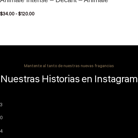
$
34.00
-
$
120.00
Mantente al tanto de nuestras nuevas fragancias
Nuestras Historias en Instagram
3
0
4