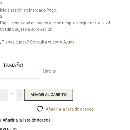
2
Inicia sesión en Mercado Pago.
3
Elige la cantidad de pagos que se adapten mejor a ti ¡y listo!
Crédito sujeto a aprobación.
¿Tienes dudas? Consulta nuestra
Ayuda
.
TAMAÑO
Limpiar
-
+
AÑADIR AL CARRITO
Añadir a la lista de deseos
Añadir a la lista de deseos