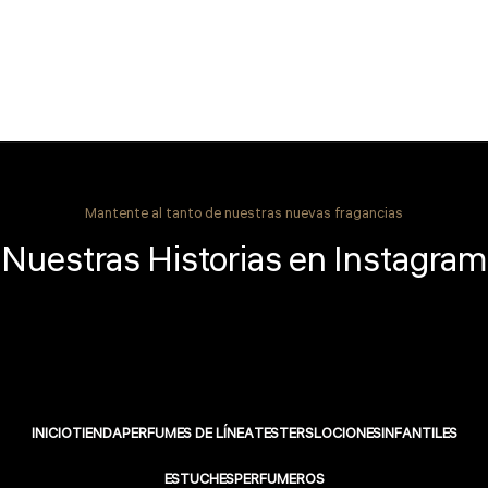
Mantente al tanto de nuestras nuevas fragancias
Nuestras Historias en Instagram
INICIO
TIENDA
PERFUMES DE LÍNEA
TESTERS
LOCIONES
INFANTILES
ESTUCHES
PERFUMEROS