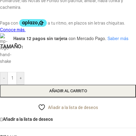
Pomarose; las Notas de Fondo son pachulí, ámbar, haba tonka y
cachemira.
Hasta 12 pagos sin tarjeta
con Mercado Pago.
Saber más
TAMAÑO
-
+
AÑADIR AL CARRITO
Añadir a la lista de deseos
Añadir a la lista de deseos