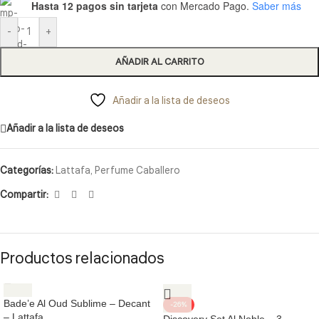
Hasta 12 pagos sin tarjeta
con Mercado Pago.
Saber más
-
+
AÑADIR AL CARRITO
Añadir a la lista de deseos
Añadir a la lista de deseos
Categorías:
Lattafa
,
Perfume Caballero
Compartir:
Productos relacionados
Bade’e Al Oud Sublime – Decant
-26%
– Lattafa