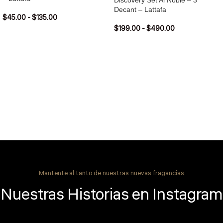
Discovery Set Al Noble – 3
Decant – Lattafa
$
45.00
-
$
135.00
$
199.00
-
$
490.00
Mantente al tanto de nuestras nuevas fragancias
Nuestras Historias en Instagram