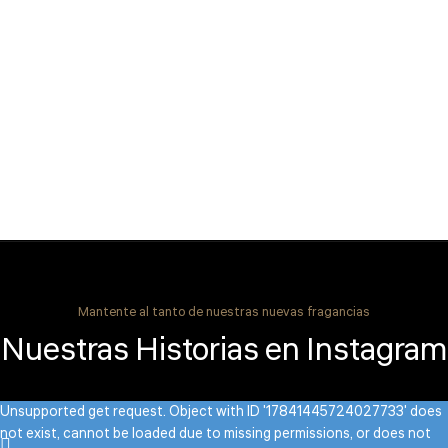
Mantente al tanto de nuestras nuevas fragancias
Nuestras Historias en Instagram
Unsupported get request. Object with ID '17841445724027733' does
not exist, cannot be loaded due to missing permissions, or does not