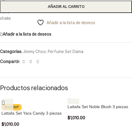
AÑADIR AL CARRITO
Añadir a la lista de deseos
Añadir a la lista de deseos
Categorías:
Jimmy Choo
,
Perfume Set Dama
Compartir:
Productos relacionados
Lattafa Set Noble Blush 3 piezas
SOLD OUT
Lattafa Set Yara Candy 3 piezas
$
1,010.00
$
1,010.00