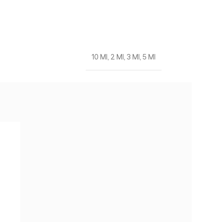
10 Ml
,
2 Ml
,
3 Ml
,
5 Ml