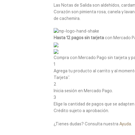
Las Notas de Salida son aldehídos, card
Corazón son pimienta rosa, canela y lavan
de cachemira.
Hasta 12 pagos sin tarjeta
con Mercado P
Compra con Mercado Pago sin tarjeta y p
1
Agrega tu producto al carrito y al momento
Tarjeta”.
2
Inicia sesión en Mercado Pago.
3
Elige la cantidad de pagos que se adapten me
Crédito sujeto a aprobación.
¿Tienes dudas? Consulta nuestra
Ayuda
.