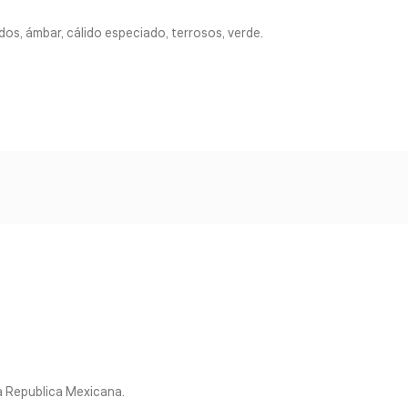
os, ámbar, cálido especiado, terrosos, verde.
la Republica Mexicana.