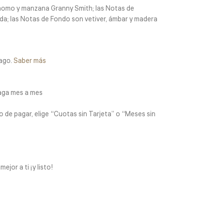
amomo y manzana Granny Smith; las Notas de
da; las Notas de Fondo son vetiver, ámbar y madera
ago.
Saber más
aga mes a mes
 de pagar, elige “Cuotas sin Tarjeta” o “Meses sin
jor a ti ¡y listo!