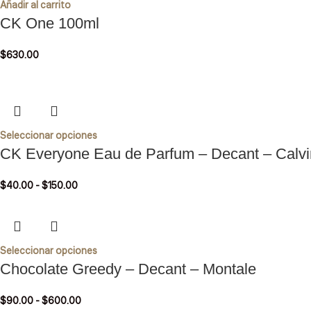
Añadir al carrito
CK One 100ml
$
630.00
Seleccionar opciones
CK Everyone Eau de Parfum – Decant – Calvi
$
40.00
-
$
150.00
Seleccionar opciones
Chocolate Greedy – Decant – Montale
$
90.00
-
$
600.00