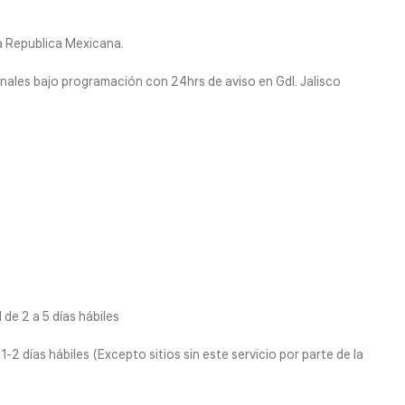
la Republica Mexicana.
nales bajo programación con 24hrs de aviso en Gdl. Jalisco
de 2 a 5 días hábiles
1-2 días hábiles (Excepto sitios sin este servicio por parte de la