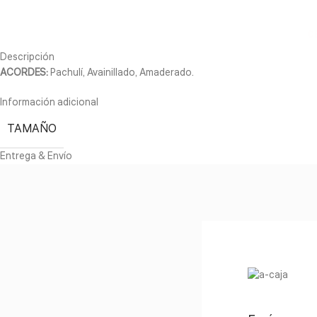
D
Descripción
ACORDES:
Pachulí, Avainillado, Amaderado.
Información adicional
TAMAÑO
Entrega & Envío