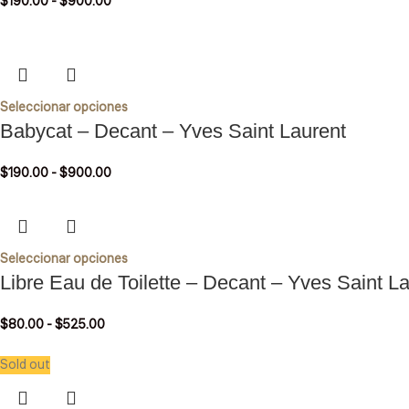
$
190.00
-
$
900.00
Seleccionar opciones
Babycat – Decant – Yves Saint Laurent
$
190.00
-
$
900.00
Seleccionar opciones
Libre Eau de Toilette – Decant – Yves Saint L
$
80.00
-
$
525.00
Sold out