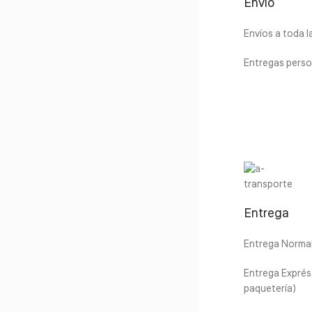
Envío
Envíos a toda 
Entregas perso
Entrega
Entrega Normal 
Entrega Exprés 
paquetería)