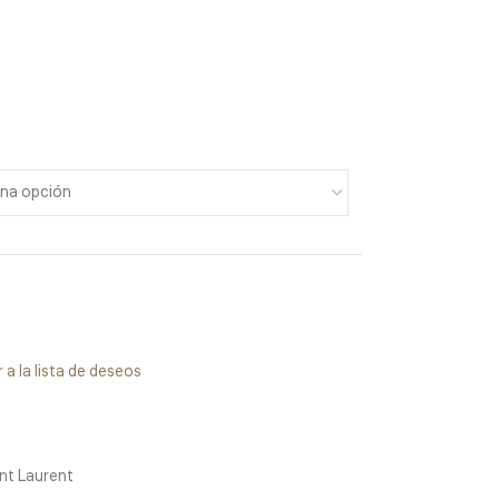
 a la lista de deseos
nt Laurent