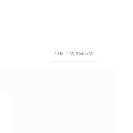
10 Ml
,
2 Ml
,
3 Ml
,
5 Ml