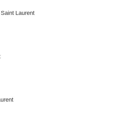
Saint Laurent
t
aurent