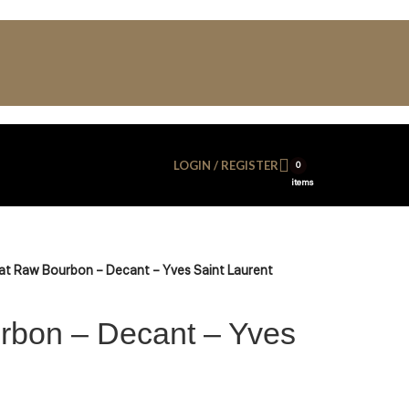
LOGIN / REGISTER
0
items
t Raw Bourbon – Decant – Yves Saint Laurent
rbon – Decant – Yves