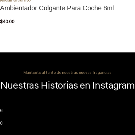
Añadir al carrito
Ambientador Colgante Para Coche 8ml
$
40.00
Mantente al tanto de nuestras nuevas fragancias
Nuestras Historias en Instagram
6
0