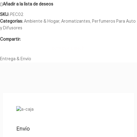
Añadir a la lista de deseos
SKU:
PEC02
Categorías:
Ambiente & Hogar
,
Aromatizantes
,
Perfumeros Para Auto
y Difusores
Compartir:
ENTREGA & ENVÍO
Entrega & Envío
Envío