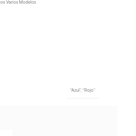
os Varios Modelos
“Azul”, “Rojo”